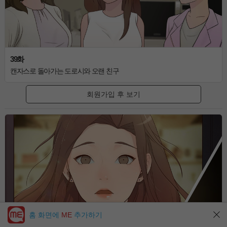
39화
캔자스로 돌아가는 도로시와 오랜 친구
회원가입 후 보기
홈 화면에
ME
추가하기