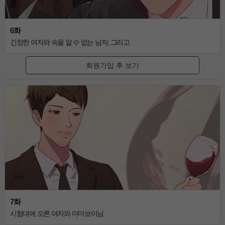
6화
긴장한 여자와 속을 알 수 없는 남자, 그리고.
회원가입 후 보기
7화
시험대에 오른 여자와 마마보이님