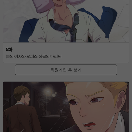
5화
봄의 여자와 오피스 정글의 대리님
회원가입 후 보기