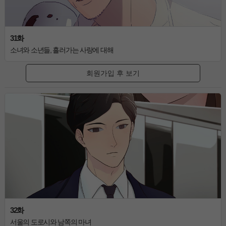
31화
소녀와 소년들, 흘러가는 사랑에 대해
회원가입 후 보기
32화
서울의 도로시와 남쪽의 마녀