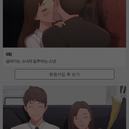
9화
달려가는 소녀와 질투하는 소년
회원가입 후 보기