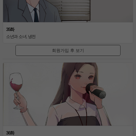
35화
소년과 소녀, 냉전
회원가입 후 보기
36화