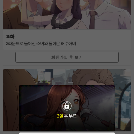
18화
2라운드로 들어선 소녀와 돌아온 허수아비
회원가입 후 보기