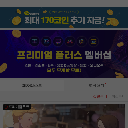
회차리스트
후원하기
첫편부터
최신부터
프리미엄무료