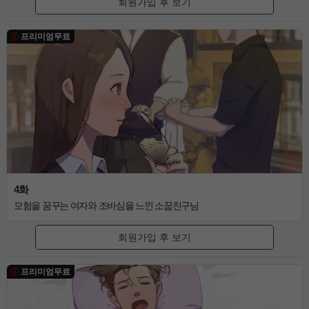
회원가입 후 보기
프리미엄무료
4화
모험을 꿈꾸는 여자와 조바심을 느낀 소꿉친구님
회원가입 후 보기
프리미엄무료