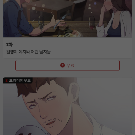
1화
겁쟁이 여자와 어떤 남자들
무료
프리미엄무료