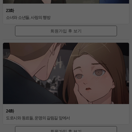
23화
소녀와 소년들, 사랑의 행방
회원가입 후 보기
24화
도로시와 동료들, 운명의 갈림길 앞에서
회원가입 후 보기