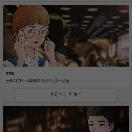
21화
물러터진 소녀와 파티에 초대된 소년들
회원가입 후 보기