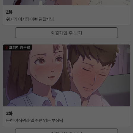
2화
위기의 여자와 어떤 관찰자님
회원가입 후 보기
프리미엄무료
3화
둔한 여직원과 말 주변 없는 부장님