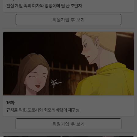
진실 게임 속의 여자와 엉덩이에 털 난 조언자
회원가입 후 보기
16화
규칙을 익힌 도로시와 회오리바람의 재구성
회원가입 후 보기