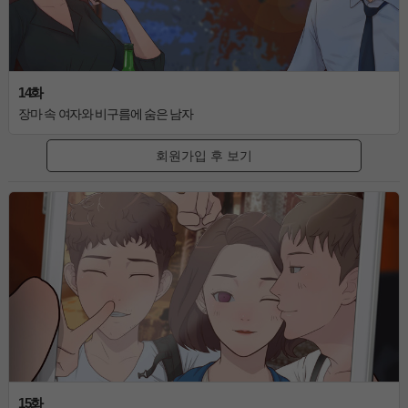
14화
장마 속 여자와 비구름에 숨은 남자
회원가입 후 보기
15화