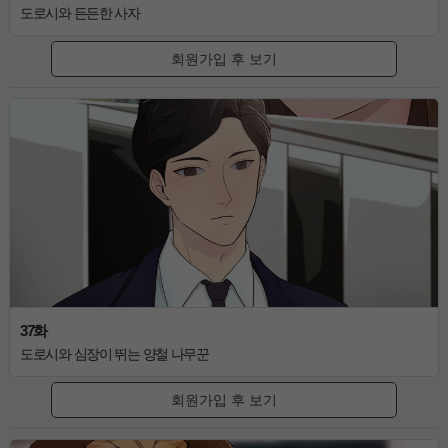
도로시와 든든한 사자
회원가입 후 보기
37화
도로시와 심장이 뛰는 양철 나무꾼
회원가입 후 보기