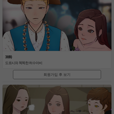
38화
도로시와 똑똑한 허수아비
회원가입 후 보기