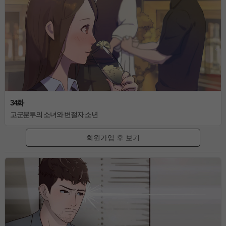
34화
고군분투의 소녀와 변절자 소년
회원가입 후 보기