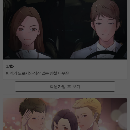
17화
반역의 도로시와 심장 없는 양철 나무꾼
회원가입 후 보기