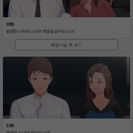
10화
달콤한 나라의 소녀와 혁명을 꿈꾸는 소년
회원가입 후 보기
11화
축제의 소녀와 전장의 소년