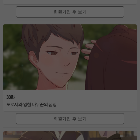
회원가입 후 보기
33화
도로시와 양철 나무꾼의 심장
회원가입 후 보기