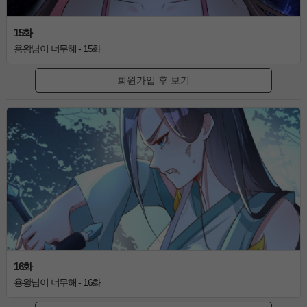
15화
용왕님이 너무해 - 15화
회원가입 후 보기
16화
용왕님이 너무해 - 16화