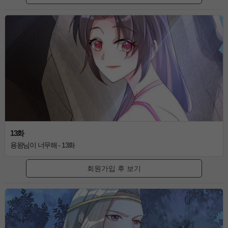
13화
용왕님이 너무해 - 13화
회원가입 후 보기