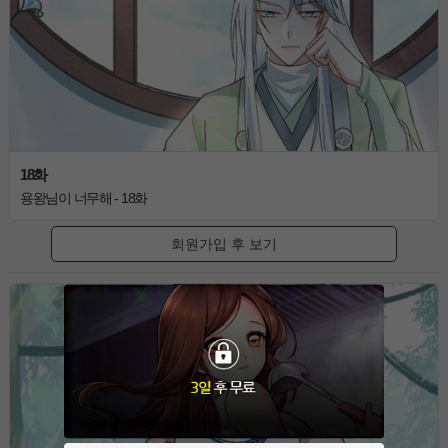
18화
용왕님이 너무해 - 18화
회원가입 후 보기