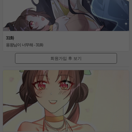
31화
용왕님이 너무해 - 31화
회원가입 후 보기