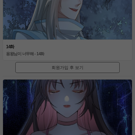
14화
용왕님이 너무해 - 14화
회원가입 후 보기