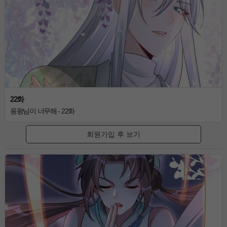
22화
용왕님이 너무해 - 22화
회원가입 후 보기