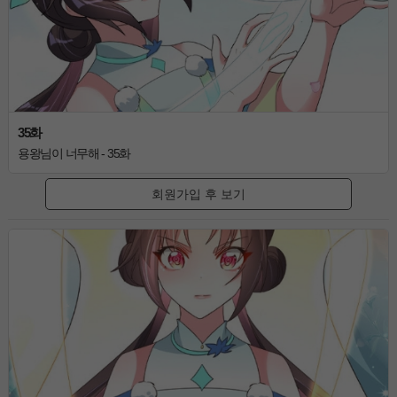
35화
용왕님이 너무해 - 35화
회원가입 후 보기