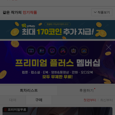
같은 작가의
인기작품
작품보기
회차리스트
후원하기
대여
구매
첫편부터
최신부터
프리미엄무료