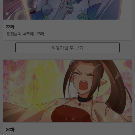
23화
용왕님이 너무해 - 23화
회원가입 후 보기
24화