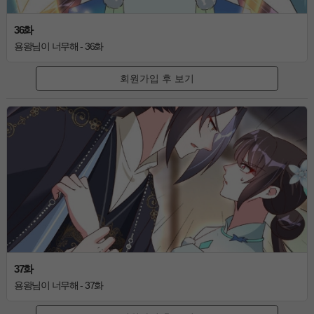
36화
용왕님이 너무해 - 36화
회원가입 후 보기
37화
용왕님이 너무해 - 37화