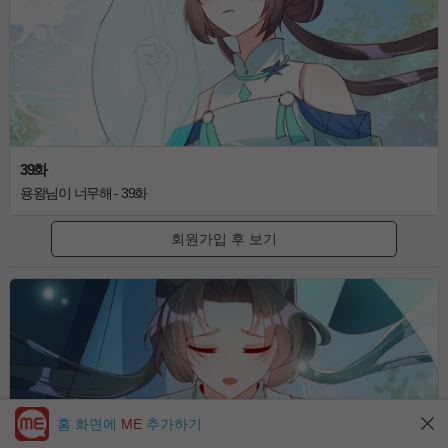
39화
용왕님이 너무해 - 39화
회원가입 후 보기
홈 화면에
ME
추가하기