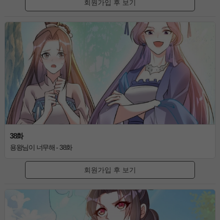
회원가입 후 보기
38화
용왕님이 너무해 - 38화
회원가입 후 보기