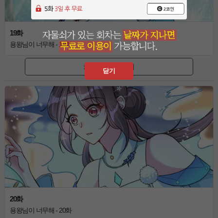
19화
용왕님이 너무해 - 19화
회원가입 후 보기
닫기
20화
용왕님이 너무해 - 20화