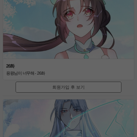
26화
용왕님이 너무해 - 26화
회원가입 후 보기