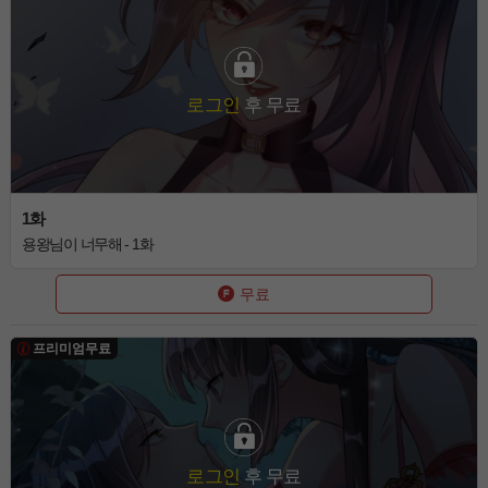
로그인
후 무료
1화
용왕님이 너무해 - 1화
무료
프리미엄무료
로그인
후 무료