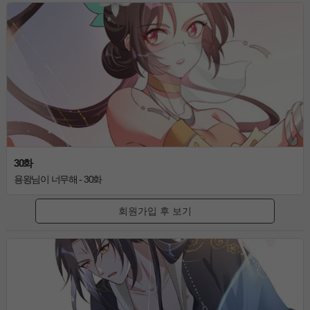
30화
용왕님이 너무해 - 30화
회원가입 후 보기