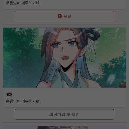
용왕님이 너무해 - 3화
무료
4화
용왕님이 너무해 - 4화
회원가입 후 보기