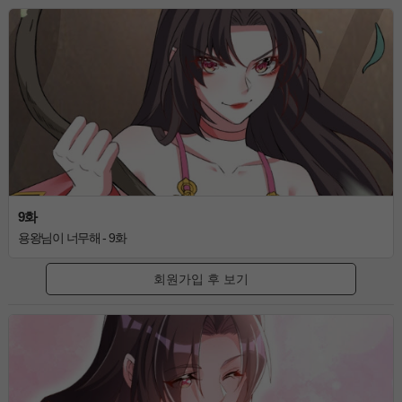
9화
용왕님이 너무해 - 9화
회원가입 후 보기