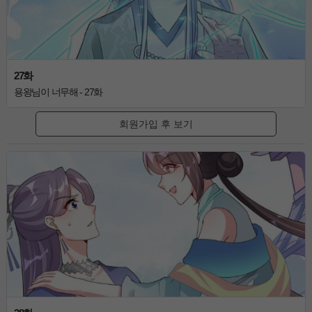
27화
용왕님이 너무해 - 27화
회원가입 후 보기